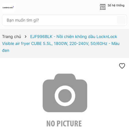
Số hệ thống
8 cửa hàng
Trang chủ
EJF996BLK - Nồi chiên không dầu LocknLock
Visible air fryer CUBE 5.5L, 1800W, 220-240V, 50/60Hz - Màu
đen