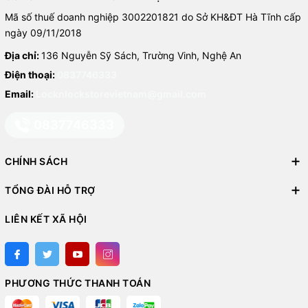
Mã số thuế doanh nghiệp 3002201821 do Sở KH&ĐT Hà Tĩnh cấp
ngày 09/11/2018
Địa chỉ:
136 Nguyễn Sỹ Sách, Trường Vinh, Nghệ An
Điện thoại:
0837746333
Email:
Locknlockstorevietnam@gmail.com
0837746333
CHÍNH SÁCH
TỔNG ĐÀI HỖ TRỢ
LIÊN KẾT XÃ HỘI
PHƯƠNG THỨC THANH TOÁN