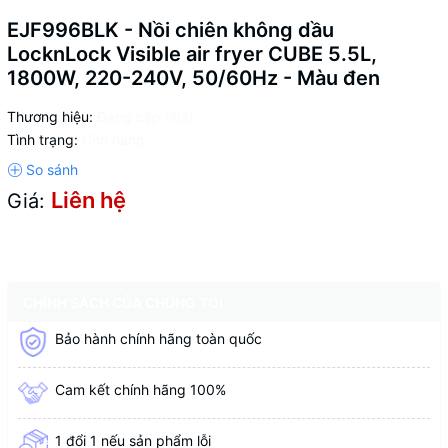
EJF996BLK - Nồi chiên không dầu
LocknLock Visible air fryer CUBE 5.5L,
1800W, 220-240V, 50/60Hz - Màu đen
Thương hiệu:
Đang cập nhật
Tình trạng:
Còn hàng
Liên hệ
Giá:
CHÍNH SÁCH CỦA CHÚNG TÔI
Bảo hành chính hãng toàn quốc
Cam kết chính hãng 100%
1 đổi 1 nếu sản phẩm lỗi