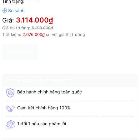
Tình trạng:
Hết hàng
3.114.000₫
Giá:
Giá thị trường:
5.190.000₫
Tiết kiệm:
2.076.000₫
so với giá thị trường
HẾT HÀNG
CHÍNH SÁCH CỦA CHÚNG TÔI
Bảo hành chính hãng toàn quốc
Cam kết chính hãng 100%
1 đổi 1 nếu sản phẩm lỗi