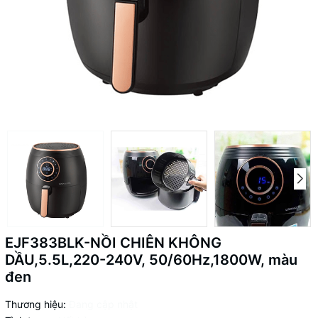
EJF383BLK-NỒI CHIÊN KHÔNG
DẦU,5.5L,220-240V, 50/60Hz,1800W, màu
đen
Thương hiệu:
Đang cập nhật