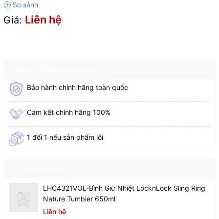
Liên hệ
Giá:
CHÍNH SÁCH CỦA CHÚNG TÔI
Bảo hành chính hãng toàn quốc
Cam kết chính hãng 100%
1 đổi 1 nếu sản phẩm lỗi
CÓ THỂ BẠN THÍCH
LHC4321VOL-Bình Giữ Nhiệt LocknLock Sling Ring
Nature Tumbler 650ml
Liên hệ