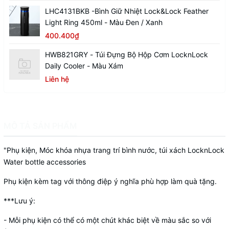
LHC4131BKB -Bình Giữ Nhiệt Lock&Lock Feather
Light Ring 450ml - Màu Đen / Xanh
400.400₫
HWB821GRY - Túi Đựng Bộ Hộp Cơm LocknLock
Daily Cooler - Màu Xám
Liên hệ
MÔ TẢ SẢN PHẨM
"Phụ kiện, Móc khóa nhựa trang trí bình nước, túi xách LocknLock
Water bottle accessories
Phụ kiện kèm tag với thông điệp ý nghĩa phù hợp làm quà tặng.
***Lưu ý:
- Mỗi phụ kiện có thể có một chút khác biệt về màu sắc so với