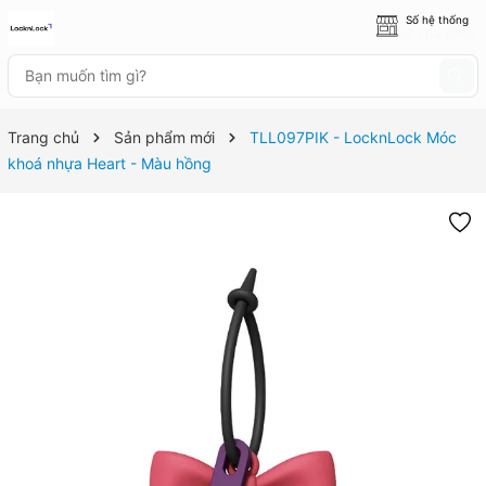
Số hệ thống
8 cửa hàng
Trang chủ
Sản phẩm mới
TLL097PIK - LocknLock Móc
khoá nhựa Heart - Màu hồng