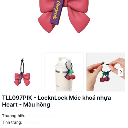
TLL097PIK - LocknLock Móc khoá nhựa
Heart - Màu hồng
Thương hiệu:
Đang cập nhật
Tình trạng:
Hết hàng