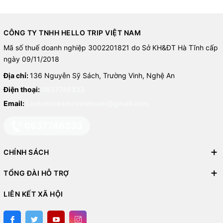
CÔNG TY TNHH HELLO TRIP VIỆT NAM
Mã số thuế doanh nghiệp 3002201821 do Sở KH&ĐT Hà Tĩnh cấp
ngày 09/11/2018
Địa chỉ:
136 Nguyễn Sỹ Sách, Trường Vinh, Nghệ An
Điện thoại:
0837746333
Email:
Locknlockstorevietnam@gmail.com
0837746333
CHÍNH SÁCH
TỔNG ĐÀI HỖ TRỢ
LIÊN KẾT XÃ HỘI