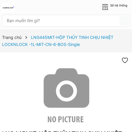
Số hệ thống
8 cửa hàng
Trang chủ
LNG445MIT-HỘP THỦY TINH CHỊU NHIỆT
LOCKNLOCK -1L-MIT-CN-6-BOS-Single