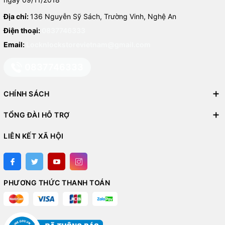
Địa chỉ:
136 Nguyễn Sỹ Sách, Trường Vinh, Nghệ An
Điện thoại:
0837746333
Email:
Locknlockstorevietnam@gmail.com
0837746333
CHÍNH SÁCH
TỔNG ĐÀI HỖ TRỢ
LIÊN KẾT XÃ HỘI
PHƯƠNG THỨC THANH TOÁN