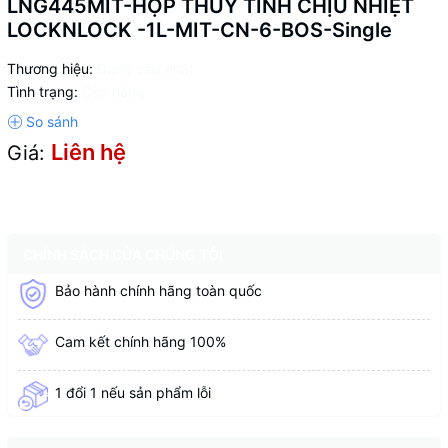
LNG445MIT-HỘP THỦY TINH CHỊU NHIỆT
LOCKNLOCK -1L-MIT-CN-6-BOS-Single
Thương hiệu:
Đang cập nhật
Tình trạng:
Còn hàng
Liên hệ
Giá:
CHÍNH SÁCH CỦA CHÚNG TÔI
Bảo hành chính hãng toàn quốc
Cam kết chính hãng 100%
1 đổi 1 nếu sản phẩm lỗi