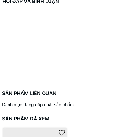
HỎI ĐÁP VÀ BÌNH LUẬN
SẢN PHẨM LIÊN QUAN
Danh mục đang cập nhật sản phẩm
SẢN PHẨM ĐÃ XEM