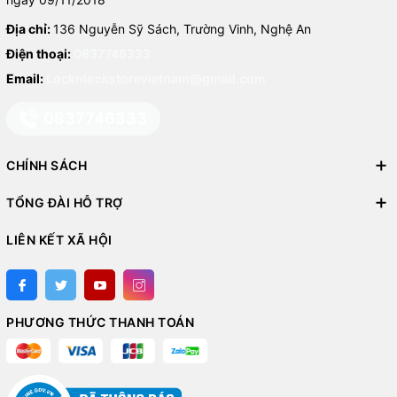
Địa chỉ:
136 Nguyễn Sỹ Sách, Trường Vinh, Nghệ An
Điện thoại:
0837746333
Email:
Locknlockstorevietnam@gmail.com
0837746333
CHÍNH SÁCH
TỔNG ĐÀI HỖ TRỢ
LIÊN KẾT XÃ HỘI
PHƯƠNG THỨC THANH TOÁN