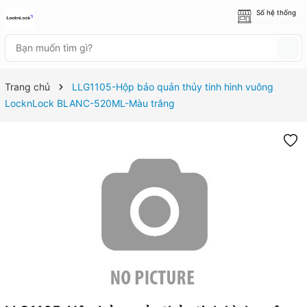
Số hệ thống
8 cửa hàng
Trang chủ
LLG1105-Hộp bảo quản thủy tinh hình vuông
LocknLock BLANC-520ML-Màu trắng