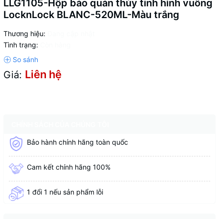
LLG1105-Hộp bảo quản thủy tinh hình vuông
LocknLock BLANC-520ML-Màu trắng
Thương hiệu:
Đang cập nhật
Tình trạng:
Còn hàng
Liên hệ
Giá:
CHÍNH SÁCH CỦA CHÚNG TÔI
Bảo hành chính hãng toàn quốc
Cam kết chính hãng 100%
1 đổi 1 nếu sản phẩm lỗi