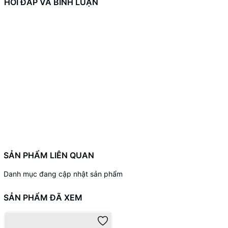
HỎI ĐÁP VÀ BÌNH LUẬN
SẢN PHẨM LIÊN QUAN
Danh mục đang cập nhật sản phẩm
SẢN PHẨM ĐÃ XEM