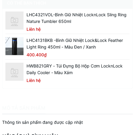
CÓ THỂ BẠN THÍCH
LHC4321VOL-Bình Giữ Nhiệt LocknLock Sling Ring
Nature Tumbler 650ml
Liên hệ
LHC4131BKB -Bình Giữ Nhiệt Lock&Lock Feather
Light Ring 450ml - Màu Đen / Xanh
400.400₫
HWB821GRY - Túi Đựng Bộ Hộp Cơm LocknLock
Daily Cooler - Màu Xám
Liên hệ
MÔ TẢ SẢN PHẨM
Thông tin sản phẩm đang được cập nhật