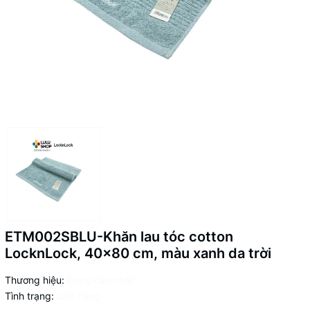
ETM002SBLU-Khăn lau tóc cotton
LocknLock, 40x80 cm, màu xanh da trời
Thương hiệu:
Đang cập nhật
Tình trạng:
Còn hàng