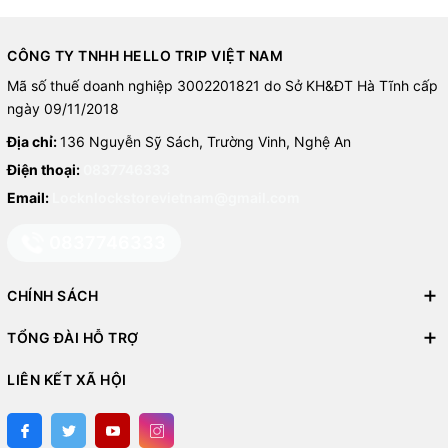
CÔNG TY TNHH HELLO TRIP VIỆT NAM
Mã số thuế doanh nghiệp 3002201821 do Sở KH&ĐT Hà Tĩnh cấp
ngày 09/11/2018
Địa chỉ:
136 Nguyễn Sỹ Sách, Trường Vinh, Nghệ An
Điện thoại:
0837746333
Email:
Locknlockstorevietnam@gmail.com
0837746333
CHÍNH SÁCH
TỔNG ĐÀI HỖ TRỢ
LIÊN KẾT XÃ HỘI