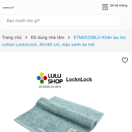
Số hệ thống
8 cửa hàng
Trang chủ
Đồ dùng nhà tắm
ETM002SBLU-Khăn lau tóc
cotton LocknLock, 40x80 cm, màu xanh da trời