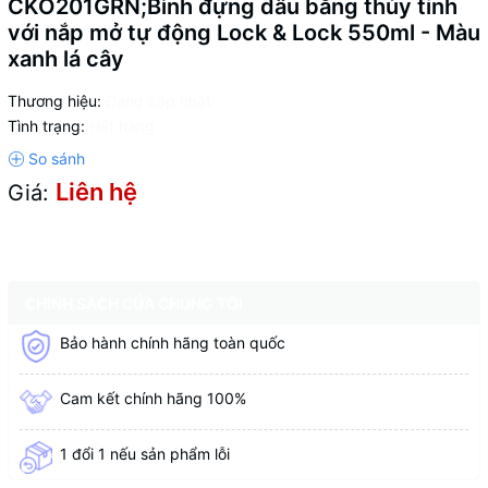
CKO201GRN;Bình đựng dầu bằng thủy tinh
với nắp mở tự động Lock & Lock 550ml - Màu
xanh lá cây
Thương hiệu:
Đang cập nhật
Tình trạng:
Hết hàng
Liên hệ
Giá:
CHÍNH SÁCH CỦA CHÚNG TÔI
Bảo hành chính hãng toàn quốc
Cam kết chính hãng 100%
1 đổi 1 nếu sản phẩm lỗi