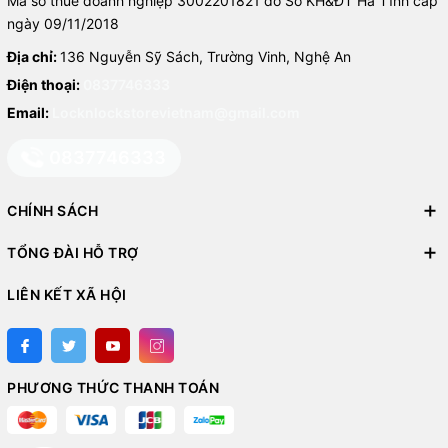
Mã số thuế doanh nghiệp 3002201821 do Sở KH&ĐT Hà Tĩnh cấp
ngày 09/11/2018
Địa chỉ:
136 Nguyễn Sỹ Sách, Trường Vinh, Nghệ An
Điện thoại:
0837746333
Email:
Locknlockstorevietnam@gmail.com
0837746333
CHÍNH SÁCH
TỔNG ĐÀI HỖ TRỢ
LIÊN KẾT XÃ HỘI
PHƯƠNG THỨC THANH TOÁN