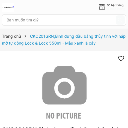
Số hệ thống
8 cửa hàng
Trang chủ
CKO201GRN;Bình đựng dầu bằng thủy tinh với nắp
mở tự động Lock & Lock 550ml - Màu xanh lá cây