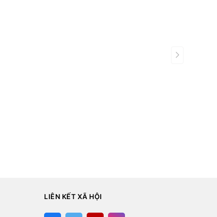
LIÊN KẾT XÃ HỘI
: