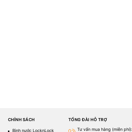
CHÍNH SÁCH
TỔNG ĐÀI HỖ TRỢ
Tư vấn mua hàng (miễn phí)
Bình nước LocknLock