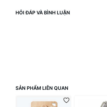
HỎI ĐÁP VÀ BÌNH LUẬN
SẢN PHẨM LIÊN QUAN