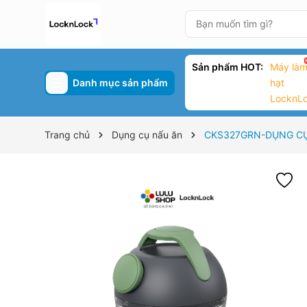
Sản phẩm HOT:
Máy làm
Danh mục sản phẩm
hạt
LocknL
Trang chủ
Dụng cụ nấu ăn
CKS327GRN-DỤNG CỤ